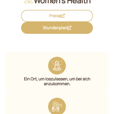
Women's Health
Preise
Stundenplan
Ein Ort, um loszulassen, um bei sich
anzukommen.