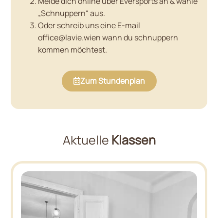
Melde dich online über Eversports an & wähle
„Schnuppern“ aus.
Oder schreib uns eine E-mail
office@lavie.wien wann du schnuppern
kommen möchtest.
Zum Stundenplan
Aktuelle
Klassen