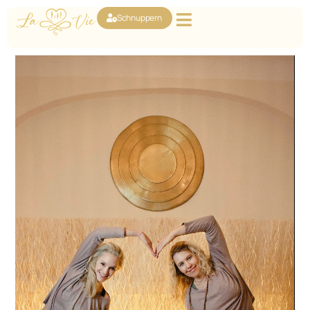
Schnuppern