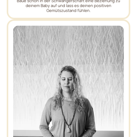
Baue schon in der Schwangerschaft eine Beziehung zu
deinem Baby auf und lass es deinen positiven
Gemütszustand fühlen.