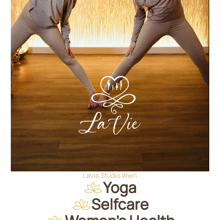
LaVie Studio Wien
Yoga
Selfcare