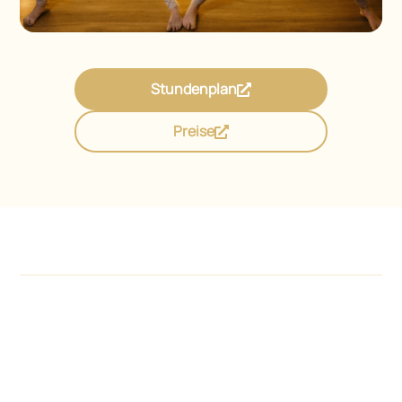
Stundenplan
Preise
Leistungen
Information
Kontakt