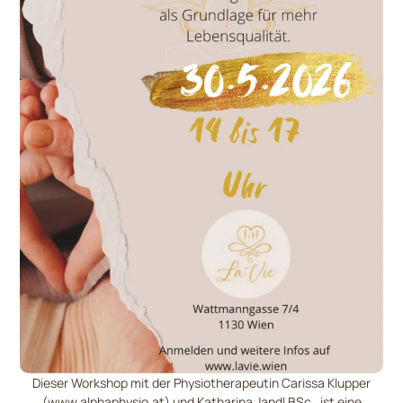
Dieser Workshop mit der Physiotherapeutin Carissa Klupper
(www.alphaphysio.at) und Katharina Jandl BSc. ist eine